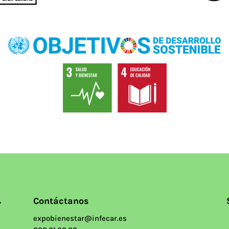
Contáctanos
expobienestar@infecar.es