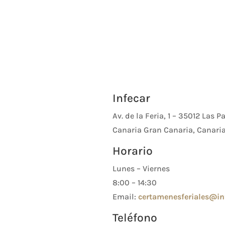
Infecar
Av. de la Feria, 1 – 35012 Las 
Canaria Gran Canaria, Canari
Horario
Lunes – Viernes
8:00 – 14:30
Email:
certamenesferiales@in
Teléfono