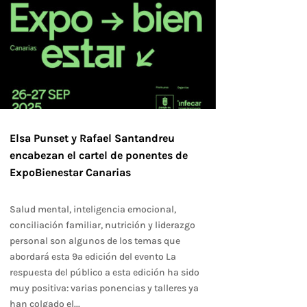
Elsa Punset y Rafael Santandreu
encabezan el cartel de ponentes de
ExpoBienestar Canarias
Salud mental, inteligencia emocional,
conciliación familiar, nutrición y liderazgo
personal son algunos de los temas que
abordará esta 9ª edición del evento La
respuesta del público a esta edición ha sido
muy positiva: varias ponencias y talleres ya
han colgado el...