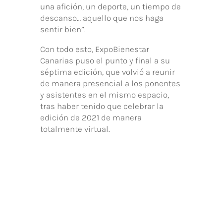
una afición, un deporte, un tiempo de
descanso… aquello que nos haga
sentir bien”.
Con todo esto, ExpoBienestar
Canarias puso el punto y final a su
séptima edición, que volvió a reunir
de manera presencial a los ponentes
y asistentes en el mismo espacio,
tras haber tenido que celebrar la
edición de 2021 de manera
totalmente virtual.