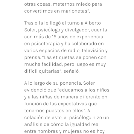
otras cosas, meternos miedo para
convertirnos en marionetas”.
Tras ella le llegó el turno a Alberto
Soler, psicólogo y divulgador, cuenta
con más de 15 años de experiencia
en psicoterapia y ha colaborado en
varios espacios de radio, televisión y
prensa. “Las etiquetas se ponen con
mucha facilidad, pero luego es muy
difícil quitarlas”, señaló.
A lo largo de su ponencia, Soler
evidenció que “educamos a los niños
y a las niñas de manera diferente en
función de las expectativas que
tenemos puestos en ellos”. A
colación de esto, el psicólogo hizo un
análisis de cómo la igualdad real
entre hombres y mujeres no es hoy