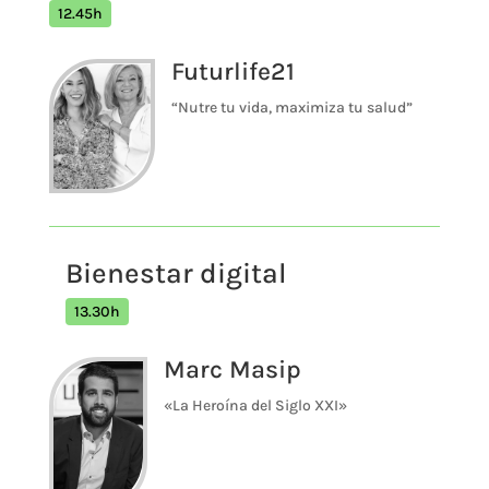
12.45h
Futurlife21
“Nutre tu vida, maximiza tu salud”
Bienestar digital
13.30h
Marc Masip
«La Heroína del Siglo XXI»