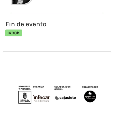
Fin de evento
14.30h.